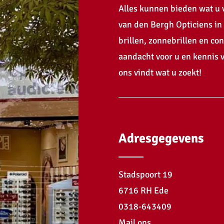
Alles kunnen bieden wat u v
van den Bergh Opticiens in
brillen, zonnebrillen en co
aandacht voor u en kennis v
ons vindt wat u zoekt!
Adresgegevens
Stadspoort 19
6716 RH Ede
0318-643409
Mail ons