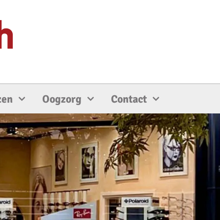
zen
Oogzorg
Contact