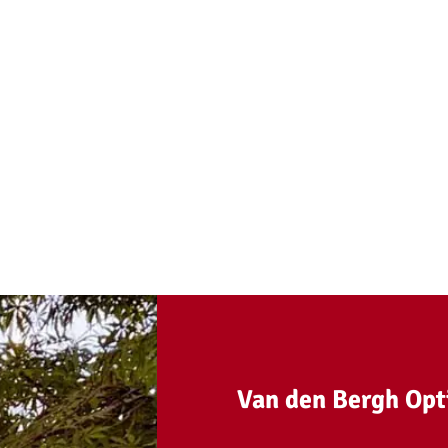
Van den Bergh Opt