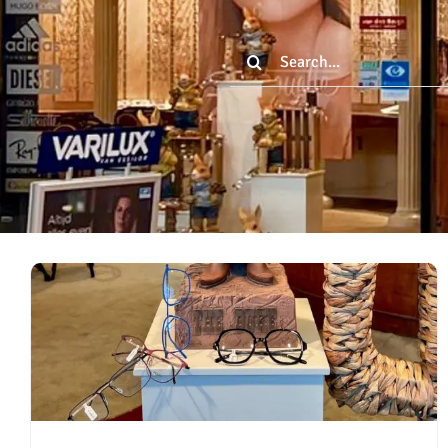
Zoeken
naar: