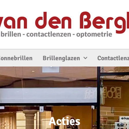
onnebrillen
Brillenglazen
Contactlen
Acties