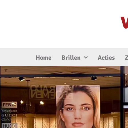
Ga
naar
inhoud
Home
Brillen
Acties
Z