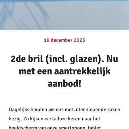
Contactlenzen
Oogzorg
19 december 2023
Contact
2de bril (incl. glazen). Nu
met een aantrekkelijk
aanbod!
Dagelijks houden we ons met uiteenlopende zaken
bezig. Zo kijken we talloze keren naar het
beeldscherm van onze smartphone, tablet,