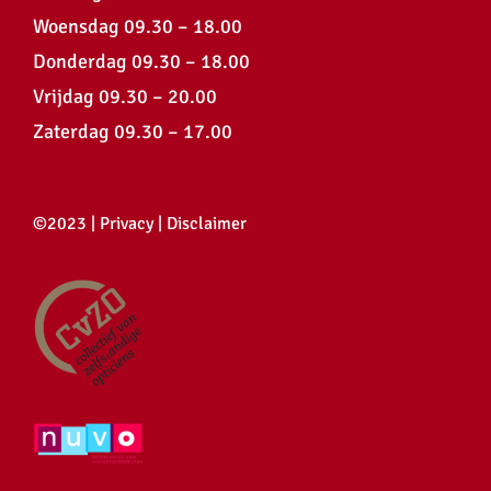
Woensdag 09.30 – 18.00
Donderdag 09.30 – 18.00
Vrijdag 09.30 – 20.00
Zaterdag 09.30 – 17.00
©2023 |
Privacy
|
Disclaimer