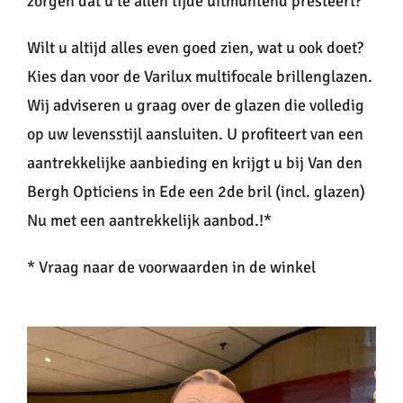
zorgen dat u te allen tijde uitmuntend presteert?
Wilt u altijd alles even goed zien, wat u ook doet?
Kies dan voor de Varilux multifocale brillenglazen.
Wij adviseren u graag over de glazen die volledig
op uw levensstijl aansluiten. U profiteert van een
aantrekkelijke aanbieding en krijgt u bij Van den
Bergh Opticiens in Ede een 2de bril (incl. glazen)
Nu met een aantrekkelijk aanbod.!*
* Vraag naar de voorwaarden in de winkel