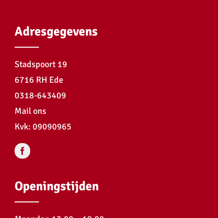
Adresgegevens
Stadspoort 19
6716 RH Ede
0318-643409
Mail ons
Kvk: 09090965
Openingstijden