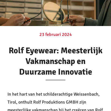
Contactlenzen
Oogzorg
23 februari 2024
Contact
Rolf Eyewear: Meesterlijk
Vakmanschap en
Duurzame Innovatie
In het hart van het schilderachtige Weissenbach,
Tirol, onthult Rolf Produktions GMBH zijn
meesterlijke vakmanschap bij het creëren van Rolf