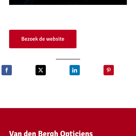
Bezoek de website
Van den Bergh Opticiens