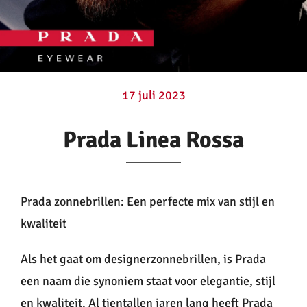
Contactlenzen
Oogzorg
17 juli 2023
Contact
Prada Linea Rossa
Prada zonnebrillen: Een perfecte mix van stijl en
kwaliteit
Als het gaat om designerzonnebrillen, is Prada
een naam die synoniem staat voor elegantie, stijl
en kwaliteit. Al tientallen jaren lang heeft Prada