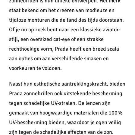
zonnebrillen is hun unieke ontwerpen. Het merk
staat bekend om het creëren van modieuze en
tijdloze monturen die de tand des tijds doorstaan.
Of je nu op zoek bent naar een klassieke aviator-
stijl, een oversized cat-eye of een strakke
rechthoekige vorm, Prada heeft een breed scala
aan opties om aan verschillende smaken en
voorkeuren te voldoen.
Naast hun esthetische aantrekkingskracht, bieden
Prada zonnebrillen ook uitstekende bescherming
tegen schadelijke UV-stralen. De lenzen zijn
gemaakt van hoogwaardige materialen die 100%
UV-bescherming bieden, waardoor je ogen veilig
zijn tegen de schadelijke effecten van de zon.